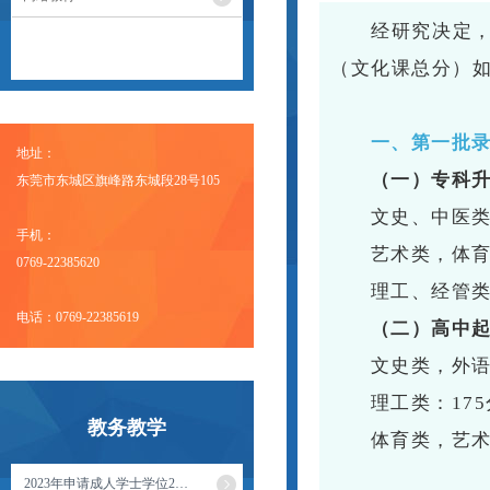
经研究决定，
（文化课总分）
一、第一批
地址：
（一）专科
东莞市东城区旗峰路东城段28号105
文史、中医类
手机：
艺术类，体育
0769-22385620
理工、经管类
电话：0769-22385619
（二）高中
文史类，外语
理工类：175
教务教学
体育类，艺术
2023年申请成人学士学位2…