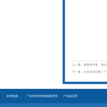
上一条：成考专升本，为什
下一条：11月18日可查！广
友情链接：
广东科技学院继续教育学
广科鉴定所