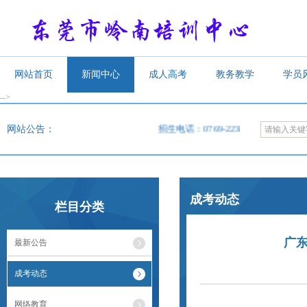
网站首页
新闻中心
成人高考
教务教学
学员
-->
<
网站公告：
招生电话：0769-22385619，22385620
成考动态
栏目分类
广东
最新公告
成考动态
网络教育