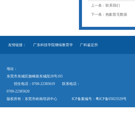
上一条：联系我们
下一条：抱歉暂无数据
友情链接：
广东科技学院继续教育学
广科鉴定所
地址：
东莞市东城区旗峰路东城段28号105
招生电话：0769-22385619 联系电话：
0769-22385620
版权所有：东莞市岭南培训中心 ICP备案编号：
粤ICP备05023529号
欢迎关注“岭南培训”公众微信号“dglnpx”