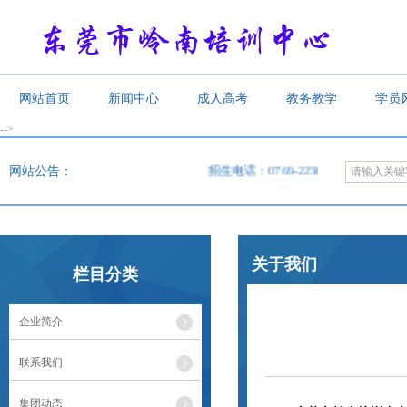
网站首页
新闻中心
成人高考
教务教学
学员
-->
<
网站公告：
招生电话：0769-22385619，22385620，
关于我们
栏目分类
企业简介
联系我们
集团动态