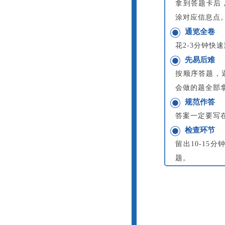
拿到答题卡后
涂对应信息点
通览全卷
花2-3分钟
先易后难
按顺序答题，
会做的题全部
规范作答
答案一定要写
检查环节
留出10-1
题。