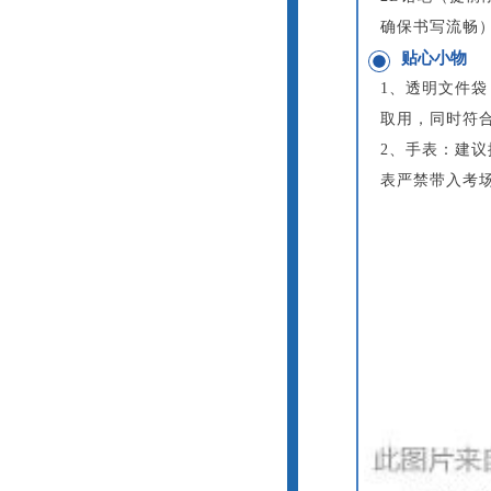
确保书写流畅
贴心小物
1、透明文件
取用，同时符
2、手表：建
表严禁带入考