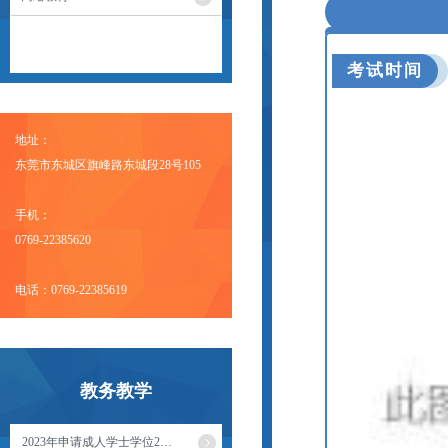
考试时间
地址：
东莞市东城区旗峰路东城段28号105
手机：
0769-22385620
电话：0769-22385619
教务教学
2023年申请成人学士学位2…