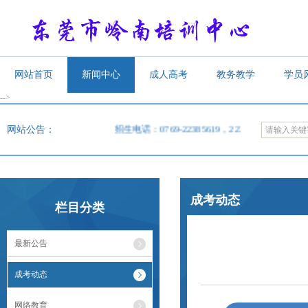
网站首页
新闻中心
成人高考
教务教学
学员
-->
<
网站公告：
招生电话：0769-22385619，22385620，22385609，
成考动态
栏目分类
最新公告
成考动态
网络教育