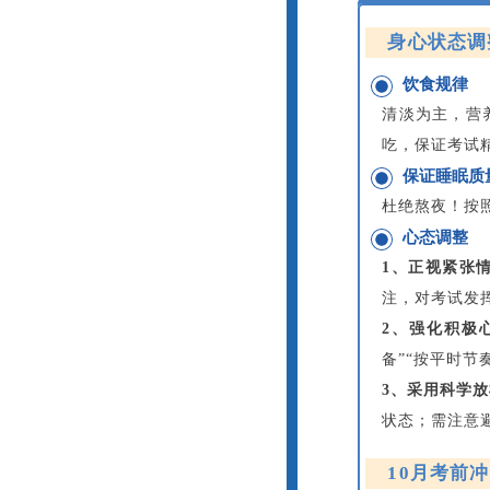
身心状态调整
饮食规律
清淡为主，营
吃，保证考试
保证睡眠质
杜绝熬夜！按
心态调整
1、正视紧张
注，对考试发
2、强化积极
备”“按平时节
3、采用科学
状态；需注意
10月考前冲