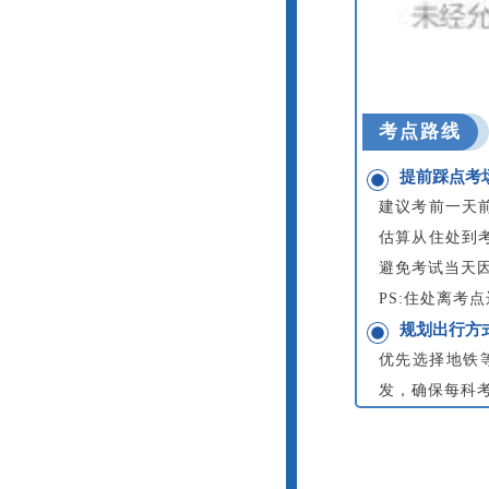
考点路线
提前踩点考
建议考前一天
估算从住处到
避免考试当天
PS:住处离考
规划出行方
优先选择地铁
发，确保每科