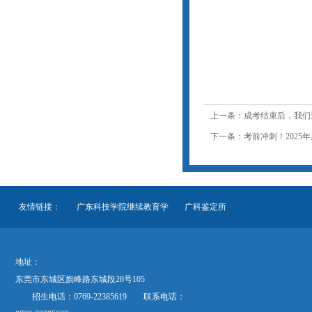
上一条：成考结束后，我们
下一条：考前冲刺！2025
友情链接：
广东科技学院继续教育学
广科鉴定所
地址：
东莞市东城区旗峰路东城段28号105
招生电话：0769-22385619 联系电话：