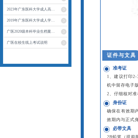
2023年广东医科大学成人高…
2019年广东医科大学成人学…
广医2020级本科毕业生档案…
广医在校生线上考试说明
证件与文具
准考证
1、建议打印2
机中留存电子
2、仔细核对
身份证
确保在有效期
效期内与正式
必带文具
2B铅笔（提前