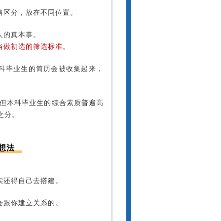
格区分，放在不同位置。
人的真本事。
当做初选的筛选标准
。
本科毕业生的简历会被收集起来，
，但本科毕业生的综合素质普遍高
之分。
想法
实还得自己去搭建。
会跟你建立关系的。