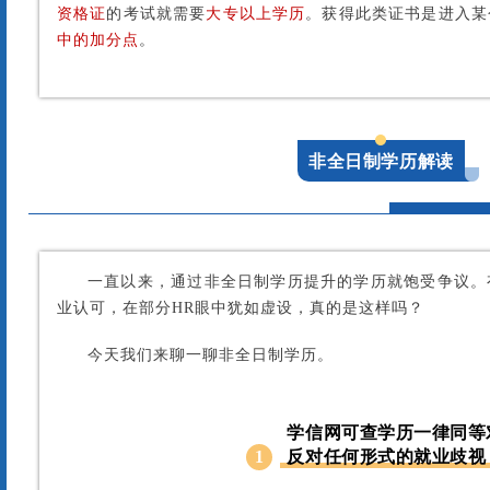
资格证
的考试就需要
大专以上学历
。获得此类证书是进入某
中的加分点
。
非全日制学历解读
一直以来，通过非全日制学历提升的学历就饱受争议。
业认可，在部分HR眼中犹如虚设，真的是这样吗？
今天我们来聊一聊非全日制学历
。
学信网可查学历一律同等
1
反对任何形式的就业歧视