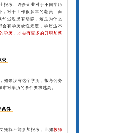
士报考。许多企业对于不同学历
外，对于工作很多年的老员工而
薪却迟迟没有动静，这是为什么
都会有学历硬性规定
，学历达不
的学历，才会有更多的升职加薪
要求
，如果没有这个学历，报考公务
城市对学历的条件要求越高。
提条件
文凭就不能参加报考，比如
教师