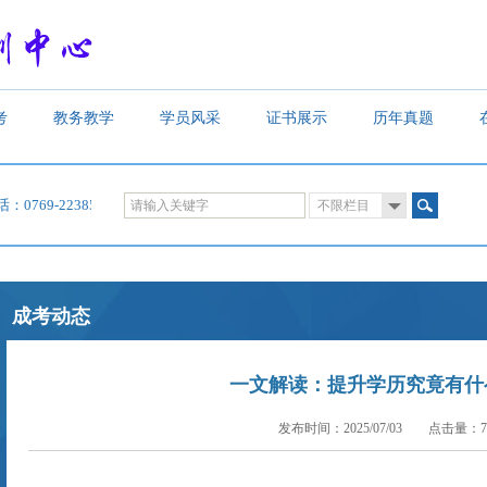
考
教务教学
学员风采
证书展示
历年真题
69-22385619，22385620，22385609，22338080
成考动态
一文解读：提升学历究竟有什
发布时间：2025/07/03 点击量：
7