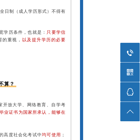
非全日制（成人学历形式）不得有
宽学历条件，也就是：
只要学信
育的重视，
以及提升学历的必要
不算？
国家开放大学、网络教育、自学考
毕业证书为国家所承认，能够在
的高度社会化考试中
均可使用
；