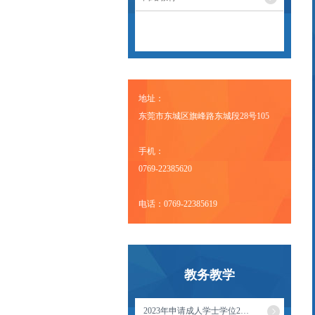
地址：
东莞市东城区旗峰路东城段28号105
手机：
0769-22385620
电话：0769-22385619
教务教学
2023年申请成人学士学位2…