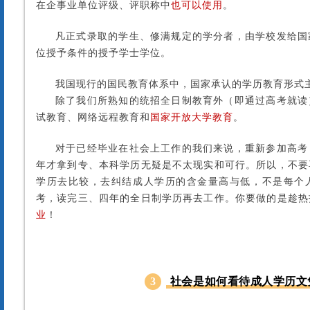
在企事业单位评级、评职称中
也可以使用
。
凡正式录取的学生、修满规定的学分者，由学校发给国
位授予条件的授予学士学位。
我国现行的国民教育体系中，国家承认的学历教育形式
除了我们所熟知的统招全日制教育外（即通过高考就读
试教育、网络远程教育和
国家开放大学教育
。
对于已经毕业在社会上工作的我们来说，重新参加高考
年才拿到专、本科学历无疑是不太现实和可行。所以，不要
学历去比较，去纠结成人学历的含金量高与低，不是每个
考，读完三、四年的全日制学历再去工作。你要做的是趁热
业
！
3
社会是如何看待成人学历文