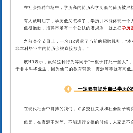
在社会招聘市场中，学历高的简历和学历低的简历被严
有人就叫屈了，学历低又怎样了，学历并不能体现一个
但很抱歉，招聘市场有一个公认的潜规则，就是把
学历
之前某个节目上，一名HR透露了当前的招聘规则，“
非本科毕业生的简历会被直接放弃。”
该HR表示，虽然这种行为等同于“一棍子打死一船人”
于非本科毕业生，因为他们的教育背景、资源等等就有高低
4
一定要有提升自己学历的
在现代社会中拼搏的我们，许多交往关系和社会圈子确
但是，在资源不对等、不能进行交换的时候，人家是不