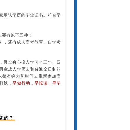
家承认学历的毕业证书。符合学
主要有以下五种：
），还有成人高考教育、自学考
，再全身心投入学习个三年、四
再拿成人学历去和普通全日制的
人都有魄力和时间去重新参加高
打铁，
早做行动，早报读，早毕
凭的？