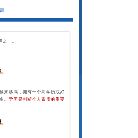
择之一。
砖
越来越高，拥有一个高学历或好
多。
学历是判断个人素质的重要
薪