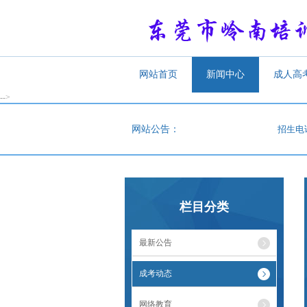
网站首页
新闻中心
成人高
-->
<
网站公告：
招生电话：07
栏目分类
最新公告
成考动态
网络教育