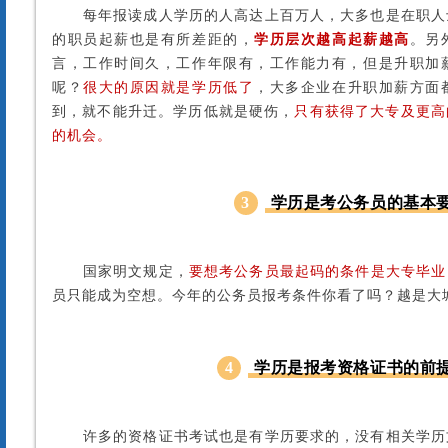
每年报读成人学历的人高达上百万人，大多也是在职人
的职员起薪也是有所差距的，
学历层次越高起薪越高
。另
言，工作时间久，工作年限有，工作能力有，但是升职加
呢？
很大的原因就是学历低了
，
大多企业在
升职加薪方面
到，就不能升迁。学历低就是硬伤，
只有获得了大专及更高
的机会。
3
学历是考公务员的基本
国家明文规定，
要想考公务员最起码的条件是大专毕业
员只能成为空想。今年的公务员报考条件你看了吗？越是大
4
学历是报考资格证书的前
许多的资格证书考试也是有学历要求的，没有相关学历