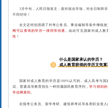
3月中旬，人民日报发文：面对就业市场，对全日制和
不同对待！
全文还特别强调了对考公务员、事业编制等条件继续放
网可以查询的学历一律同等待遇
。由此可见国家对成人教
性
！
什么是国家承认的学历？
2
成人教育获得的学历文凭算
国家对成人教育的学历是100%认可的。成人高考与
试、普通高等教育招生一样同属国民教育序列，
学习得到的
学信网查到
。
在报考公务员、留学考研、建筑师考试等各类职业准入