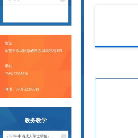
地址：
东莞市东城区旗峰路东城段28号105
手机：
0769-22385620
电话：0769-22385619
教务教学
2023年申请成人学士学位2…