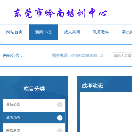
网站首页
新闻中心
成人高考
教务教学
学员
-->
<
网站公告：
招生电话：0769-22385619，22385620，22385609
成考动态
栏目分类
最新公告
成考动态
网络教育