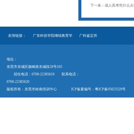
下一条：成人高考凭什么火
友情链接：
广东科技学院继续教育学
广科鉴定所
地址：
东莞市东城区旗峰路东城段28号105
招生电话：0769-22385619 联系电话：
0769-22385620
版权所有：东莞市岭南培训中心 ICP备案编号：
粤ICP备05023529号
欢迎关注“岭南培训”公众微信号“dglnpx”