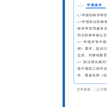
申请条件
👉
申报职称评审
👉
申报初次职称
称评审管理服务实
初次职称考核认
👉
申报评审中级
例》要求，提供2
定的，对继续教
👉
除法律法规对
校中级技工班毕
待，预备技师（
文件来源：
《人力资