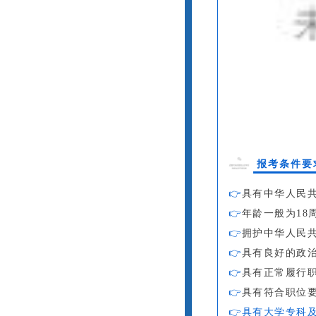
报考条件要
👉
具有中华人民
👉
年龄一般为18
👉
拥护中华人民
👉
具有良好的政治
👉
具有正常履行
👉
具有符合职位要
👉
具有大学专科