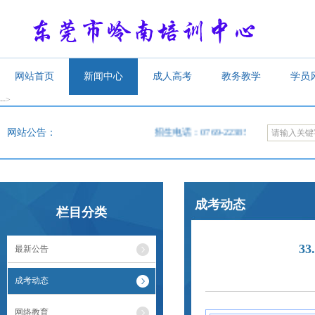
网站首页
新闻中心
成人高考
教务教学
学员
-->
<
网站公告：
招生电话：0769-22385619，22385620，2
成考动态
栏目分类
3
最新公告
成考动态
网络教育