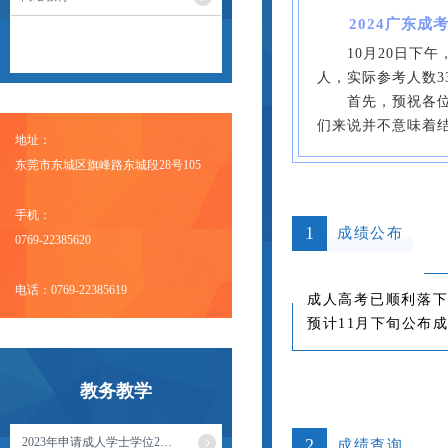
2024广东成
10月20日下午，
人，实际参考人数33
首先，预祝各位考
们来说并不意味着
地址：
东莞市东城区旗峰路东城段28号105
手机：
1
成绩公布
0769-22385620
电话：0769-22385619
成人高考已顺利落
预计11月下旬公布
教务教学
2023年申请成人学士学位2…
2
成绩查询