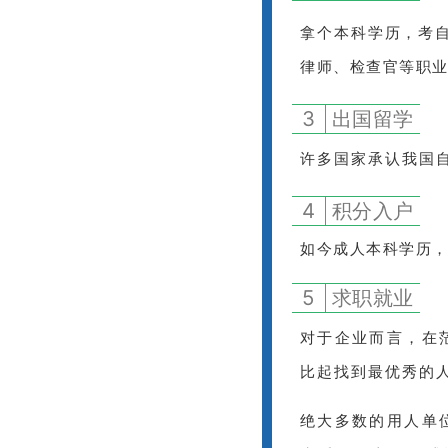
拿个本科学历，考
律师、检查官等职
3
出国留学
许多国家承认我国
4
积分入户
如今成人本科学历
5
求职就业
对于企业而言，在
比起找到最优秀的
绝大多数的用人单