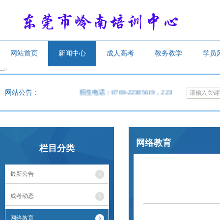
网站首页
新闻中心
成人高考
教务教学
学员
-->
<
网站公告：
招生电话：0769-22385619，22385620，22385609
网络教育
栏目分类
最新公告
成考动态
网络教育