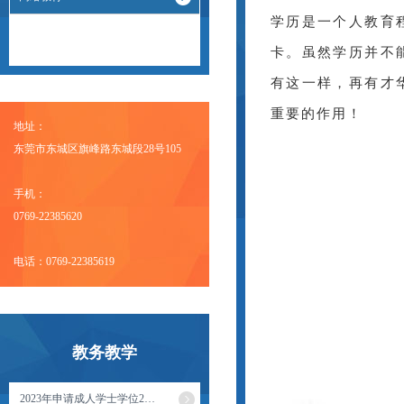
学历是一个人教育
卡。虽然学历并不
有这一样，再有才
重要的作用！
地址：
东莞市东城区旗峰路东城段28号105
手机：
0769-22385620
电话：0769-22385619
教务教学
2023年申请成人学士学位2…