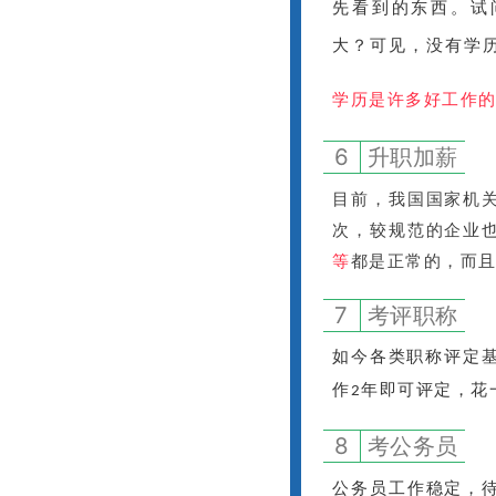
先看到的东西。试
大？
可见，没有学
学历是许多好工作
6
升职加薪
目前，我国国家机
次，较规范的企业
等
都是正常的，而
7
考评职称
如今各类职称评定
作
年即可评定，花
2
8
考公务员
公务员工作稳定，