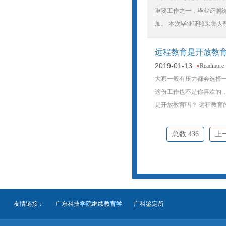
重要工作之一，毕业证照
加。 本次毕业证照采集人数
远程教育是开放教
2019-01-13
Readmore
大家一般有压力都会选择
这份工作也不是你喜欢的
是开放教育吗？ 远程教
总数 436
上
友情链接：
广东科技学院继续教育学
广科鉴定所