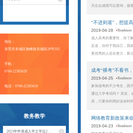
月左右成绩可以查询，接
“不进则退”，想提
2019-04-28
Readmore
成人高考的重要性，你了解
地址：
足道，但对于我自己，我就
东莞市东城区旗峰路东城段28号105
更优秀的人还在努力，那
手机：
成考“裸考”不看书
0769-22385620
2019-04-25
Readmore
参加成考的不少考生，因
电话：0769-22385619
通过入学考试吗？ 其实
高，只要你利用好业余时
教务教学
网络教育新政策来
2019-04-23
Readmore
2023年申请成人学士学位2…