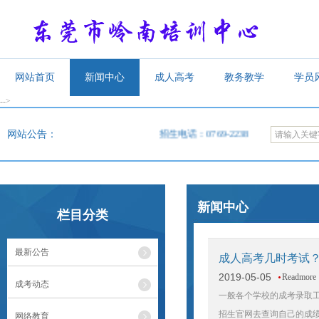
网站首页
新闻中心
成人高考
教务教学
学员
-->
<
网站公告：
招生电话：0769-22385619，22385620，2
新闻中心
栏目分类
最新公告
成人高考几时考试
2019-05-05
Readmore
成考动态
一般各个学校的成考录取
招生官网去查询自己的成
网络教育